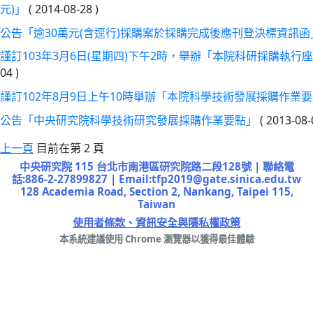
元)」
(
2014-08-28
)
公告「逾30萬元(含逕行)採購案於採購完成後應刊登決標資訊函
謹訂103年3月6日(星期四)下午2時，舉辦「本院科研採購執行
04
)
謹訂102年8月9日上午10時舉辦「本院科學技術發展採購作業
公告「中央研究院科學技術研究發展採購作業要點」
(
2013-08
上一頁
目前在第 2 頁
中央研究院 115 台北市南港區研究院路二段128號 | 聯絡電
話:886-2-27899827 | Email:tfp2019@gate.sinica.edu.tw
128 Academia Road, Section 2, Nankang, Taipei 115,
Taiwan
使用者條款、資訊安全與隱私權政策
本系統建議使用 Chrome 瀏覽器以獲得最佳體驗