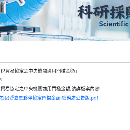
各關稅貿易協定之中央機關適用門檻金額」
6
關稅貿易協定之中央機關適用門檻金額,請詳檔案內容!
(中文版)暨臺星夥伴協定門檻金額-總務處公告版.pdf