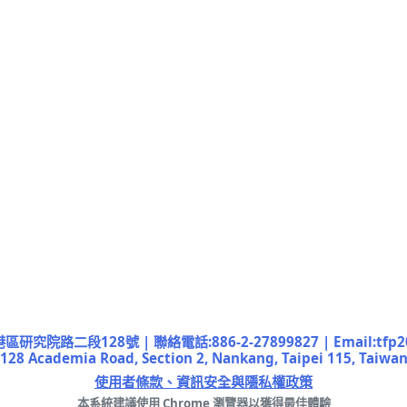
院路二段128號 | 聯絡電話:886-2-27899827 | Email:tfp2019
128 Academia Road, Section 2, Nankang, Taipei 115, Taiwa
使用者條款、資訊安全與隱私權政策
本系統建議使用 Chrome 瀏覽器以獲得最佳體驗