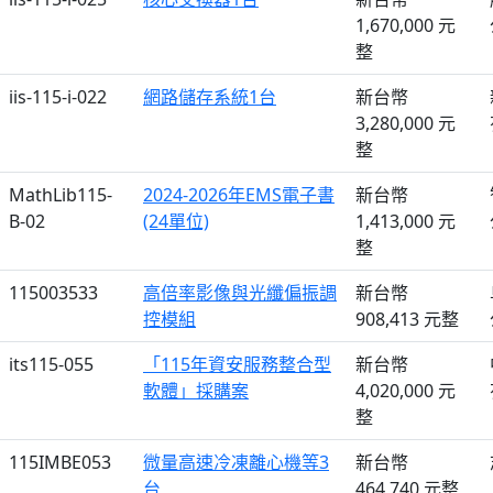
1,670,000 元
整
iis-115-i-022
網路儲存系統1台
新台幣
3,280,000 元
整
MathLib115-
2024-2026年EMS電子書
新台幣
B-02
(24單位)
1,413,000 元
整
115003533
高倍率影像與光纖偏振調
新台幣
控模組
908,413 元整
its115-055
「115年資安服務整合型
新台幣
軟體」採購案
4,020,000 元
整
115IMBE053
微量高速冷凍離心機等3
新台幣
台
464,740 元整