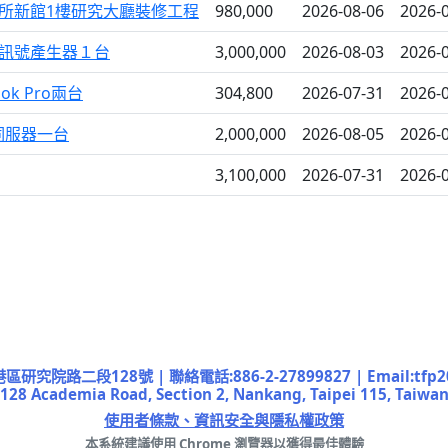
所新館1樓研究大廳裝修工程
980,000
2026-08-06
2026-0
訊號產生器１台
3,000,000
2026-08-03
2026-0
ook Pro兩台
304,800
2026-07-31
2026-0
25伺服器一台
2,000,000
2026-08-05
2026-0
3,100,000
2026-07-31
2026-0
院路二段128號 | 聯絡電話:886-2-27899827 | Email:tfp2019
128 Academia Road, Section 2, Nankang, Taipei 115, Taiwa
使用者條款、資訊安全與隱私權政策
本系統建議使用 Chrome 瀏覽器以獲得最佳體驗