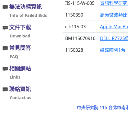
IIS-115-W-005
資訊科學研究
無法決標資訊
1150350
高頻微波類比
Info of Failed Bids
文件下載
citi115-03
Apple MacB
Download
BM115070916
DELL R77
常見問答
1150328
磁碟陣列1台
FAQ
相關網站
Links
聯絡資訊
Contact us
中央研究院 115 台北市南港區研究