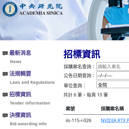
招標資訊
最新消息
News
採購案名查詢：
法規輯要
公告日期查詢：
Laws and Regulations
單位查詢：
招標資訊
共計 6 筆，每頁 10 筆
Tender information
案號
採購案名稱
決標資訊
iis-115-i-026
NVIDIA RTX
Bid-awarding info