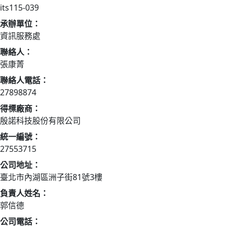
its115-039
承辦單位：
資訊服務處
聯絡人：
張康菁
聯絡人電話：
27898874
得標廠商：
殷諾科技股份有限公司
統一編號：
27553715
公司地址：
臺北市內湖區洲子街81號3樓
負責人姓名：
郭信德
公司電話：