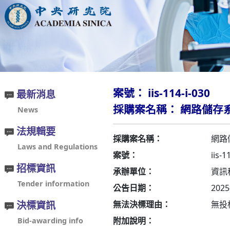
案號： iis-114-i-030
最新消息
採購案名稱： 網路儲存
News
法規輯要
採購案名稱：
網路
Laws and Regulations
案號：
iis-1
招標資訊
承辦單位：
資訊
Tender information
公告日期：
2025
決標資訊
無法決標理由：
無投
附加說明：
Bid-awarding info