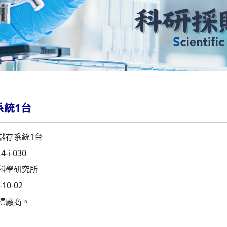
系統1台
儲存系統1台
14-i-030
科學研究所
-10-02
標廠商。